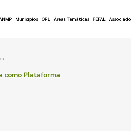
ANMP
Municípios
OPL
Áreas Temáticas
FEFAL
Associado
rma
de como Plataforma