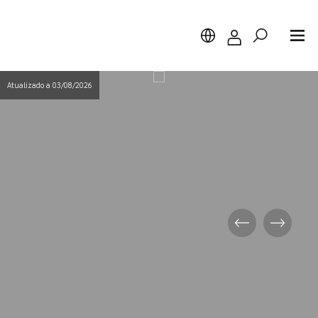
Destaques
Atualizado a 03/08/2026
diversos
Pesquisar