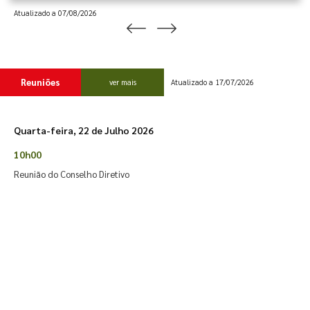
Atualizado a 07/08/2026
Reuniões
ver mais
Atualizado a 17/07/2026
Quarta-feira, 22 de Julho 2026
10h00
Reunião do Conselho Diretivo