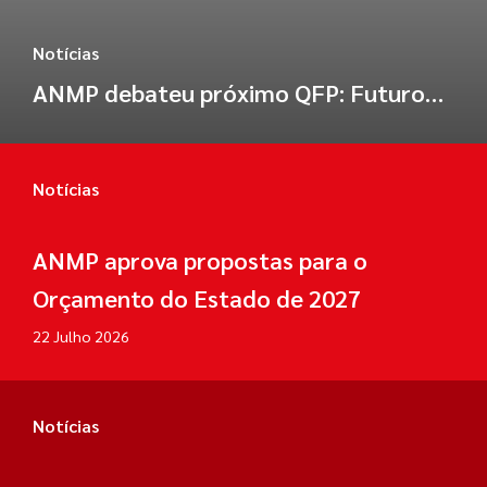
Notícias
ANMP debateu próximo QFP: Futuro
da Política de Coesão
Notícias
ANMP aprova propostas para o
Orçamento do Estado de 2027
22 Julho 2026
Notícias