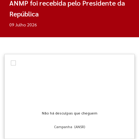
ANMP foi recebida pelo Presidente da
República
09 Julho 2026
Apoyo
Não há desculpas que cheguem
Campanha (ANSR)