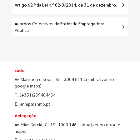
Artigo 62.º da Lei n.º 82-B/2014, de 31 de dezembro.
Acordos Colectivos de Entidade Empregadora
Pública.
sede
Av. Marnoco e Sousa 52 - 3004 511 Coimbra
[ver no
google maps]
T.
(+351)239404434
E.
anmp@anmp.pt
delegação
Av. Elias Garcia, 7 - 1º - 1000 146 Lisboa
[ver no google
maps]