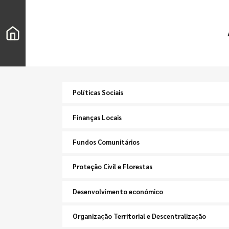
Políticas Sociais
Finanças Locais
Fundos Comunitários
Proteção Civil e Florestas
Desenvolvimento económico
Organização Territorial e Descentralização
Pesquisar