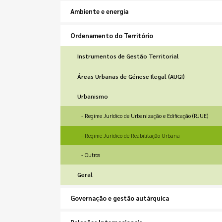
Ambiente e energia
Ordenamento do Território
Instrumentos de Gestão Territorial
Áreas Urbanas de Génese Ilegal (AUGI)
Urbanismo
Regime Jurídico de Urbanização e Edificação (RJUE)
Regime Jurídico de Reabilitação Urbana
Outros
Geral
Governação e gestão autárquica
Relações Internacionais