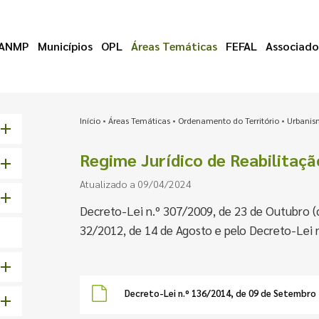
ANMP
Municípios
OPL
Áreas Temáticas
FEFAL
Associado
Início
•
Áreas Temáticas
•
Ordenamento do Território
•
Urbani
Regime Jurídico de Reabilitaç
Atualizado a 09/04/2024
Decreto-Lei n.º 307/2009, de 23 de Outubro (c
32/2012, de 14 de Agosto e pelo Decreto-Lei 
Decreto-Lei n.º 136/2014, de 09 de Setembro