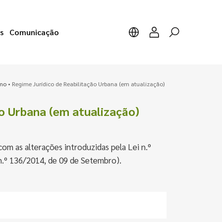
s
Comunicação
smo
•
Regime Jurídico de Reabilitação Urbana (em atualização)
ão Urbana (em atualização)
om as alterações introduzidas pela Lei n.º
n.º 136/2014, de 09 de Setembro).