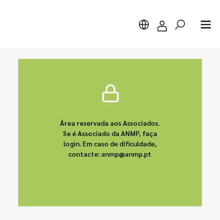
Pesquisar
Área reservada aos Associados.
Se é Associado da ANMP, faça
login. Em caso de dificuldade,
contacte: anmp@anmp.pt