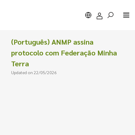
(Português) ANMP assina
protocolo com Federação Minha
Terra
Search
Updated on 22/05/2026