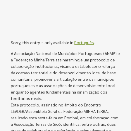
Sorry, this entry is only available in
Português
.
A Associação Nacional de Municípios Portugueses (ANMP) e
a Federação Minha Terra assinaram hoje um protocolo de
colaboração institucional, visando estabelecer o reforço
da coesão territorial e do desenvolvimento local de base
comunitária, promover a articulação entre os municípios
portugueses e as associações de desenvolvimento local
enquanto agentes fundamentais na dinamização dos
territórios rurais.
Este protocolo, assinado no âmbito do Encontro
LEADER/Assembleia Geral da Federação MINHA TERRA,
realizado esta sexta-feira em Pombal, em colaboração com
a Associação Terras de Sicó, identifica, entre outras, duas
áreas de colaboração de referência, designadamente a