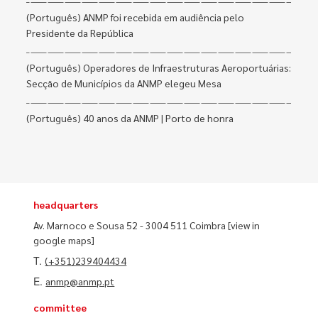
(Português) ANMP foi recebida em audiência pelo
Presidente da República
(Português) Operadores de Infraestruturas Aeroportuárias:
Secção de Municípios da ANMP elegeu Mesa
(Português) 40 anos da ANMP | Porto de honra
headquarters
Av. Marnoco e Sousa 52 - 3004 511 Coimbra
[view in
google maps]
T.
(+351)239404434
E.
anmp@anmp.pt
committee