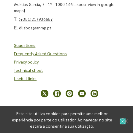
Av. Elias Garcia, 7 - 1º - 1000 146 Lisboa
[view in google
maps]
T.
(+351)217936657
E.
dlisboa@anmp.pt
Sugestions
Frequently Asked Questions
Privacy policy
Technical sheet
Usefull links
Este site utiliza cookies para permitir uma melhor
experiência por parte do utilizador. Ao navegar no site
estará a consentir a sua utilização.