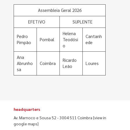
Assembleia Geral 2026
EFETIVO
SUPLENTE
Helena
Pedro
Cantanh
Pombal
Teodósi
Pimpão
ede
o
Ana
Ricardo
Abrunho
Coimbra
Loures
Leão
sa
headquarters
Av. Marnoco e Sousa 52 - 3004 511 Coimbra
[view in
google maps]