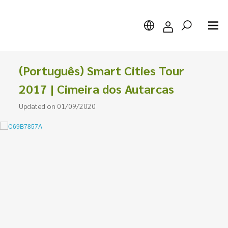
(Português) Smart Cities Tour
2017 | Cimeira dos Autarcas
Updated on 01/09/2020
Search