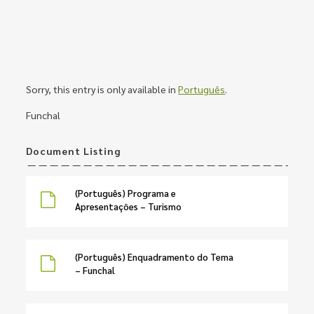
Sorry, this entry is only available in
Português
.
Funchal
Document Listing
(Português) Programa e
Apresentações – Turismo
(Português) Enquadramento do Tema
– Funchal