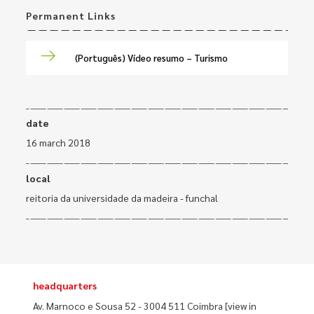
Permanent Links
(Português) Vídeo resumo – Turismo
date
16 march 2018
local
reitoria da universidade da madeira - funchal
headquarters
Av. Marnoco e Sousa 52 - 3004 511 Coimbra
[view in