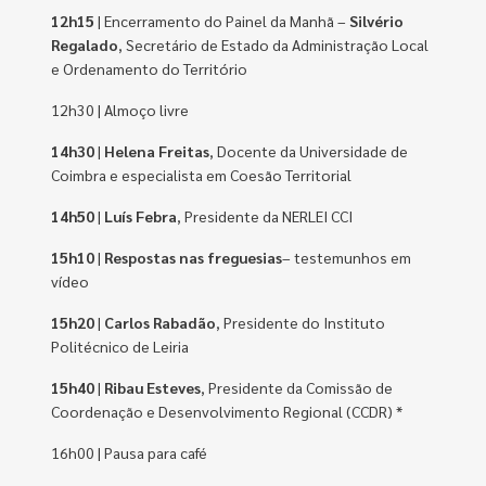
12h15
| Encerramento do Painel da Manhã –
Silvério
Regalado
, Secretário de Estado da Administração Local
e Ordenamento do Território
12h30 | Almoço livre
14h30
|
Helena Freitas
, Docente da Universidade de
Coimbra e especialista em Coesão Territorial
14h50
|
Luís Febra
, Presidente da NERLEI CCI
15h10
|
Respostas nas freguesias
– testemunhos em
vídeo
15h20
|
Carlos Rabadão
, Presidente do Instituto
Politécnico de Leiria
15h40
|
Ribau Esteves
, Presidente da Comissão de
Coordenação e Desenvolvimento Regional (CCDR) *
16h00 | Pausa para café