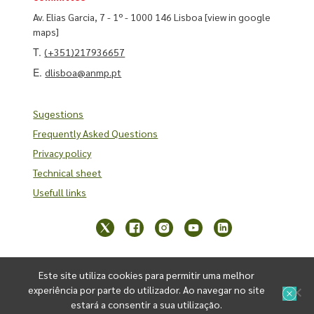
Av. Elias Garcia, 7 - 1º - 1000 146 Lisboa
[view in google
maps]
T.
(+351)217936657
E.
dlisboa@anmp.pt
Sugestions
Frequently Asked Questions
Privacy policy
Technical sheet
Usefull links
Este site utiliza cookies para permitir uma melhor
experiência por parte do utilizador. Ao navegar no site
estará a consentir a sua utilização.