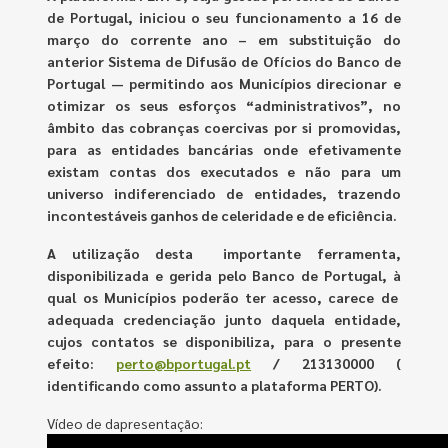
de Portugal, iniciou o seu funcionamento a 16 de
março do corrente ano – em substituição do
anterior Sistema de Difusão de Ofícios do Banco de
Portugal — permitindo aos Municípios direcionar e
otimizar os seus esforços “administrativos”, no
âmbito das cobranças coercivas por si promovidas,
para as entidades bancárias onde efetivamente
existam contas dos executados e não para um
universo indiferenciado de entidades, trazendo
incontestáveis ganhos de celeridade e de eficiência.
A utilização desta importante ferramenta,
disponibilizada e gerida pelo Banco de Portugal, à
qual os Municípios poderão ter acesso, carece de
adequada credenciação junto daquela entidade,
cujos contatos se disponibiliza, para o presente
efeito:
perto@bportugal.pt
/ 213130000 (
identificando como assunto a plataforma PERTO).
Vídeo de dapresentação: