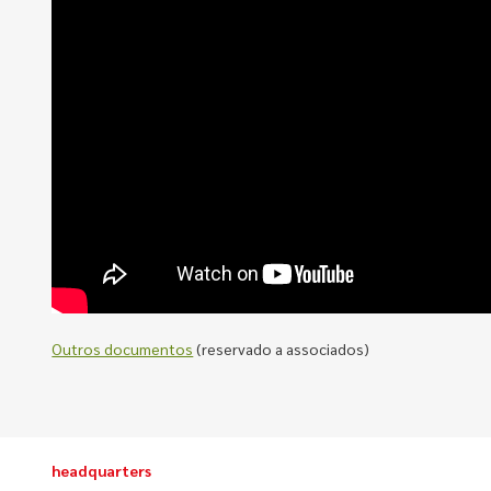
Outros documentos
(reservado a associados)
headquarters