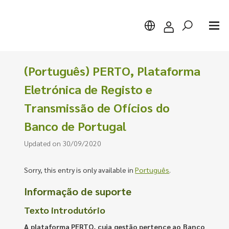
(Português) PERTO, Plataforma
Eletrónica de Registo e
Transmissão de Ofícios do
Search
Banco de Portugal
Updated on 30/09/2020
Sorry, this entry is only available in
Português
.
Informação de suporte
Texto introdutório
A plataforma
PERTO, cuja gestão pertence ao Banco