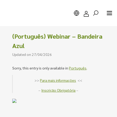
(Português) Webinar – Bandeira
Azul
Updated on 27/04/2026
Search
Sorry, this entry is only available in
Português
.
>>
Para mais informações
<<
–
Inscrição Obrigatória
–