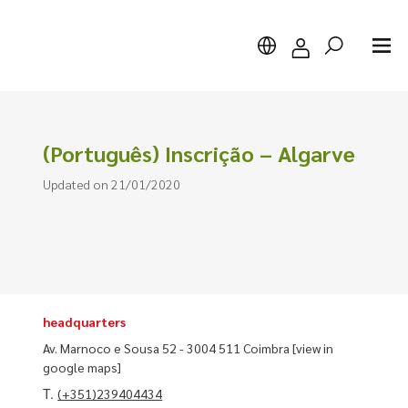
(Português) Inscrição – Algarve
Updated on 21/01/2020
Search
headquarters
Av. Marnoco e Sousa 52 - 3004 511 Coimbra
[view in
google maps]
T.
(+351)239404434