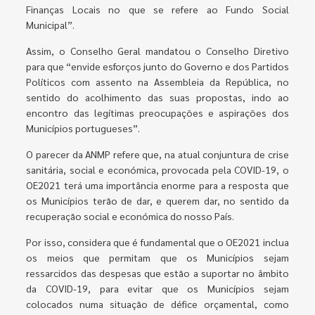
Finanças Locais no que se refere ao Fundo Social
Municipal”.
Assim, o Conselho Geral mandatou o Conselho Diretivo
para que “envide esforços junto do Governo e dos Partidos
Políticos com assento na Assembleia da República, no
sentido do acolhimento das suas propostas, indo ao
encontro das legítimas preocupações e aspirações dos
Municípios portugueses”.
O parecer da ANMP refere que, na atual conjuntura de crise
sanitária, social e económica, provocada pela COVID-19, o
OE2021 terá uma importância enorme para a resposta que
os Municípios terão de dar, e querem dar, no sentido da
recuperação social e económica do nosso País.
Por isso, considera que é fundamental que o OE2021 inclua
os meios que permitam que os Municípios sejam
ressarcidos das despesas que estão a suportar no âmbito
da COVID-19, para evitar que os Municípios sejam
colocados numa situação de défice orçamental, como