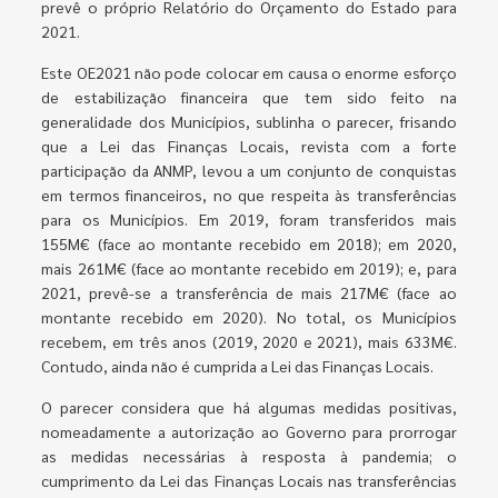
prevê o próprio Relatório do Orçamento do Estado para
2021.
Este OE2021 não pode colocar em causa o enorme esforço
de estabilização financeira que tem sido feito na
generalidade dos Municípios, sublinha o parecer, frisando
que a Lei das Finanças Locais, revista com a forte
participação da ANMP, levou a um conjunto de conquistas
em termos financeiros, no que respeita às transferências
para os Municípios. Em 2019, foram transferidos mais
155M€ (face ao montante recebido em 2018); em 2020,
mais 261M€ (face ao montante recebido em 2019); e, para
2021, prevê-se a transferência de mais 217M€ (face ao
montante recebido em 2020). No total, os Municípios
recebem, em três anos (2019, 2020 e 2021), mais 633M€.
Contudo, ainda não é cumprida a Lei das Finanças Locais.
O parecer considera que há algumas medidas positivas,
nomeadamente a autorização ao Governo para prorrogar
as medidas necessárias à resposta à pandemia; o
cumprimento da Lei das Finanças Locais nas transferências