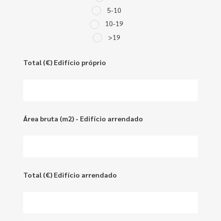
5-10
10-19
>19
Total (€) Edifício próprio
Área bruta (m2) - Edifício arrendado
Total (€) Edifício arrendado