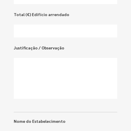
Total (€) Edifício arrendado
Justificação / Observação
Nome do Estabelecimento