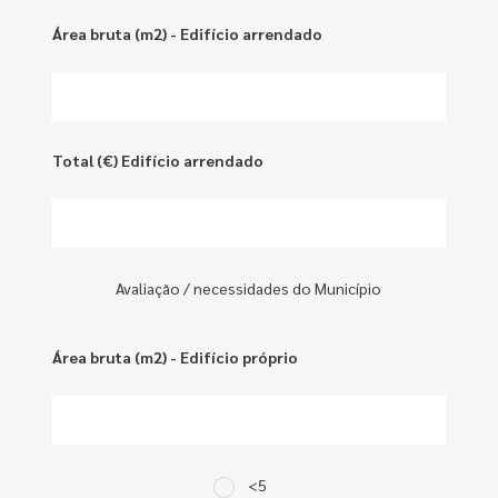
Área bruta (m2) - Edifício arrendado
Total (€) Edifício arrendado
Avaliação / necessidades do Município
Área bruta (m2) - Edifício próprio
<5