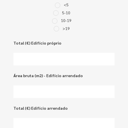
<5
5-10
10-19
>19
Total (€) Edifício próprio
Área bruta (m2) - Edifício arrendado
Total (€) Edifício arrendado