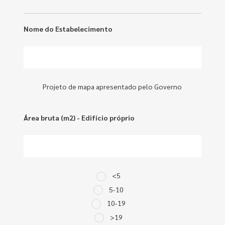
Nome do Estabelecimento
Projeto de mapa apresentado pelo Governo
Área bruta (m2) - Edifício próprio
<5
5-10
10-19
>19