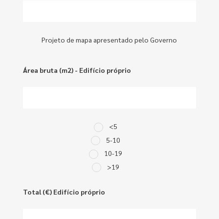
Projeto de mapa apresentado pelo Governo
Área bruta (m2) - Edifício próprio
<5
5-10
10-19
>19
Total (€) Edifício próprio