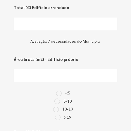
Total (€) Edifício arrendado
Avaliação / necessidades do Município
Área bruta (m2) - Edifício próprio
<5
5-10
10-19
>19