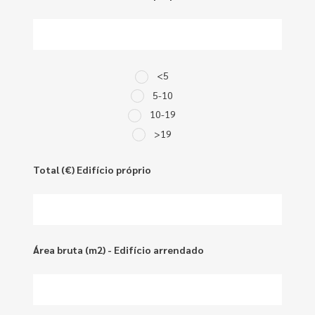
<5
5-10
10-19
>19
Total (€) Edifício próprio
Área bruta (m2) - Edifício arrendado