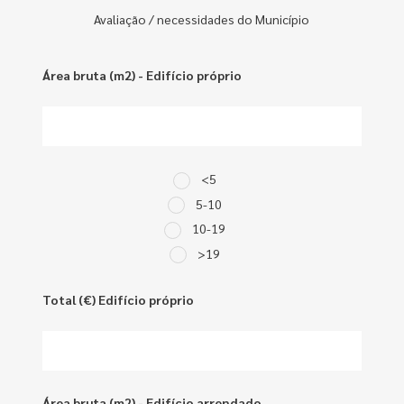
Avaliação / necessidades do Município
Área bruta (m2) - Edifício próprio
<5
5-10
10-19
>19
Total (€) Edifício próprio
Área bruta (m2) - Edifício arrendado