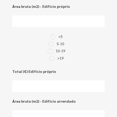
Área bruta (m2) - Edifício próprio
<5
5-10
10-19
>19
Total (€) Edifício próprio
Área bruta (m2) - Edifício arrendado