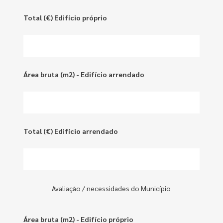
Total (€) Edifício próprio
Área bruta (m2) - Edifício arrendado
Total (€) Edifício arrendado
Avaliação / necessidades do Município
Área bruta (m2) - Edifício próprio