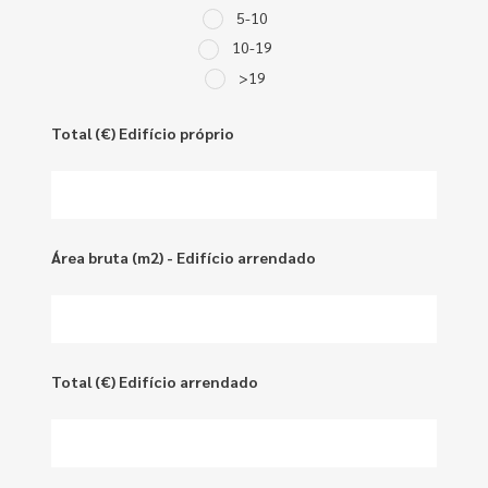
5-10
10-19
>19
Total (€) Edifício próprio
Área bruta (m2) - Edifício arrendado
Total (€) Edifício arrendado