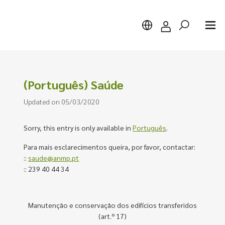
(Português) Saúde
Updated on 05/03/2020
Search
Sorry, this entry is only available in
Português
.
Para mais esclarecimentos queira, por favor, contactar:
::
saude@anmp.pt
:: 239 40 44 34
Manutenção e conservação dos edifícios transferidos
(art.º 17)