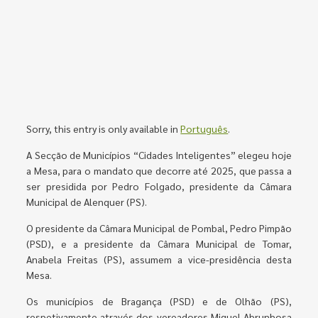
Sorry, this entry is only available in
Português
.
A Secção de Municípios “Cidades Inteligentes” elegeu hoje
a Mesa, para o mandato que decorre até 2025, que passa a
ser presidida por Pedro Folgado, presidente da Câmara
Municipal de Alenquer (PS).
O presidente da Câmara Municipal de Pombal, Pedro Pimpão
(PSD), e a presidente da Câmara Municipal de Tomar,
Anabela Freitas (PS), assumem a vice-presidência desta
Mesa.
Os municípios de Bragança (PSD) e de Olhão (PS),
respetivamente através dos vereadores Miguel Abrunhosa