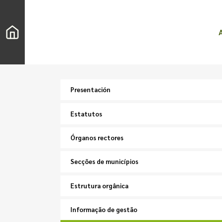
Presentación
Estatutos
Órganos rectores
Secções de municípios
Estrutura orgânica
Informação de gestão
Buscar