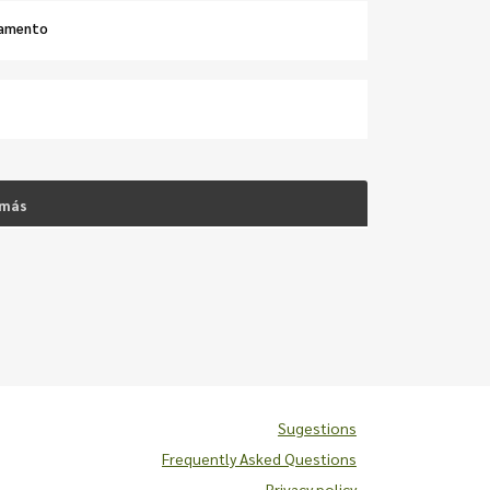
çamento
 más
Sugestions
Frequently Asked Questions
Privacy policy