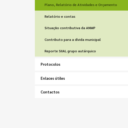
Plano, Relatório de Atividades e Orçamento
Relatório e contas
Situação contributiva da ANMP
Contributo para a dívida municipal
Reporte SIIAL grupo autárquico
Protocolos
Enlaces útiles
Contactos