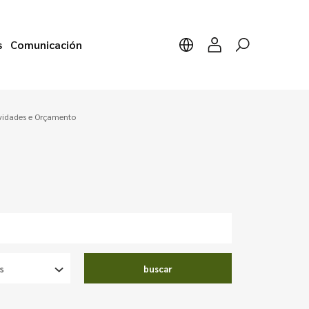
s
Comunicación
ividades e Orçamento
buscar