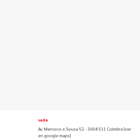
sede
Av. Marnoco e Sousa 52 - 3004 511 Coimbra
[ver
en google maps]