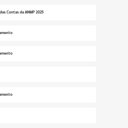
e das Contas da ANMP 2025
çamento
çamento
çamento