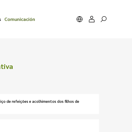
s
Comunicación
tiva
iço de refeições e acolhimentos dos filhos de