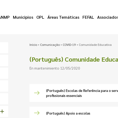
ANMP
Municipios
OPL
Áreas Temáticas
FEFAL
Associado
Início
•
Comunicação
•
COVID-19
•
Comunidade Educativa
(Português) Comunidade Educa
En mantenimiento 12/05/2020
(Português) Escolas de Referência para o serv
profissionais essenciais
(Português) Apoio a escolas