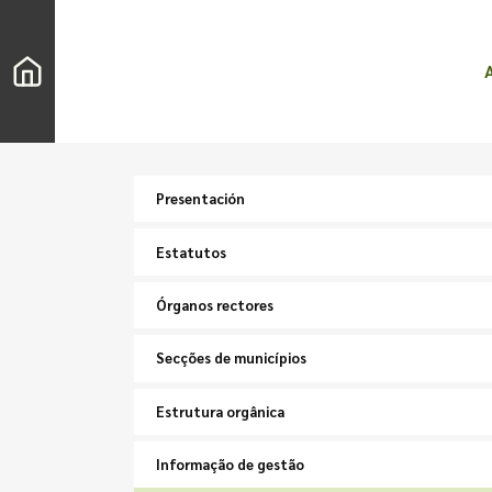
Presentación
Estatutos
Órganos rectores
Secções de municípios
Estrutura orgânica
Informação de gestão
Buscar