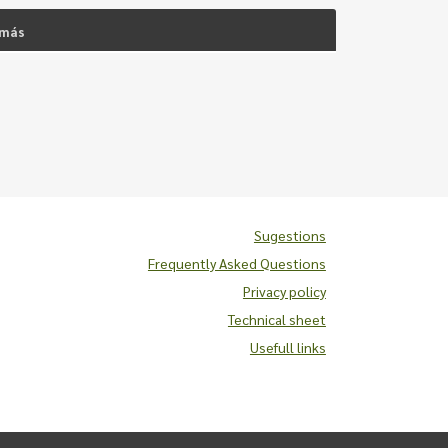
 más
Sugestions
Frequently Asked Questions
Privacy policy
Technical sheet
Usefull links