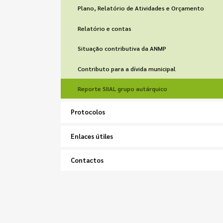
Plano, Relatório de Atividades e Orçamento
Relatório e contas
Situação contributiva da ANMP
Contributo para a dívida municipal
Reporte SIIAL grupo autárquico
Protocolos
Enlaces útiles
Contactos