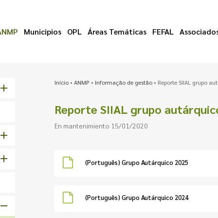
ANMP
Municipios
OPL
Áreas Temáticas
FEFAL
Associado
Início
•
ANMP
•
Informação de gestão
•
Reporte SIIAL grupo au
Reporte SIIAL grupo autárquic
En mantenimiento 15/01/2020
(Português) Grupo Autárquico 2025
(Português) Grupo Autárquico 2024