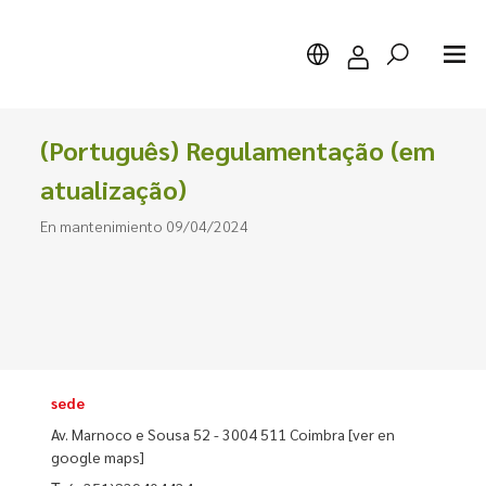
(Português) Regulamentação (em
atualização)
En mantenimiento 09/04/2024
Buscar
sede
Av. Marnoco e Sousa 52 - 3004 511 Coimbra
[ver en
google maps]