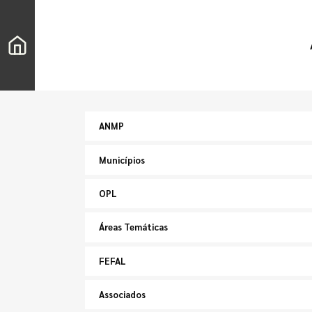
ANMP
Municípios
OPL
Áreas Temáticas
FEFAL
Associados
Pesquisar