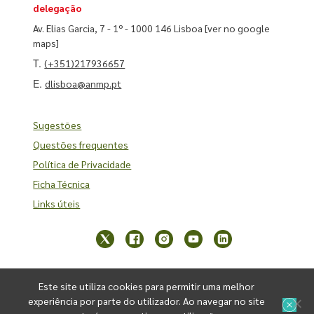
delegação
Av. Elias Garcia, 7 - 1º - 1000 146 Lisboa
[ver no google
maps]
T.
(+351)217936657
E.
dlisboa@anmp.pt
Sugestões
Questões frequentes
Política de Privacidade
Ficha Técnica
Links úteis
Este site utiliza cookies para permitir uma melhor
experiência por parte do utilizador. Ao navegar no site