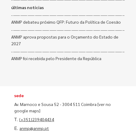
últimas notícias
ANMP debateu próximo QFP: Futuro da Política de Coesão
ANMP aprova propostas para o Orçamento do Estado de
2027
ANMP foi recebida pelo Presidente da República
sede
Av. Marnoco e Sousa 52 - 3004 511 Coimbra
[ver no
google maps]
T.
(+351)239404434
E.
anmp@anmp.pt