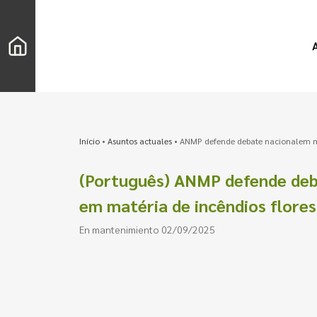
Início
•
Asuntos actuales
•
ANMP defende debate nacionalem mat
(Português) ANMP defende deb
em matéria de incêndios flores
En mantenimiento 02/09/2025
Buscar