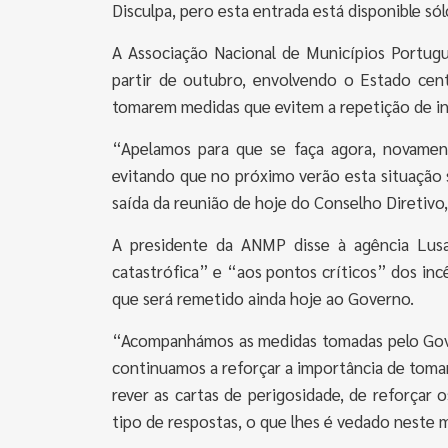
Disculpa, pero esta entrada está disponible só
A Associação Nacional de Municípios Portug
partir de outubro, envolvendo o Estado cent
tomarem medidas que evitem a repetição de i
“Apelamos para que se faça agora, novamen
evitando que no próximo verão esta situação s
saída da reunião de hoje do Conselho Diretivo
A presidente da ANMP disse à agência Lusa
catastrófica” e “aos pontos críticos” dos in
que será remetido ainda hoje ao Governo.
“Acompanhámos as medidas tomadas pelo Gove
continuamos a reforçar a importância de toma
rever as cartas de perigosidade, de reforçar
tipo de respostas, o que lhes é vedado neste 