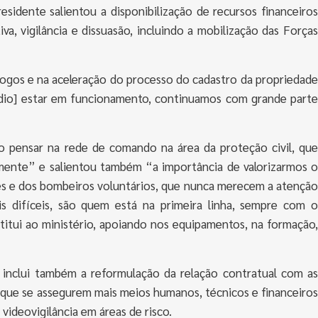
esidente salientou a disponibilização de recursos financeiros
tiva, vigilância e dissuasão, incluindo a mobilização das Forças
-fogos e na aceleração do processo do cadastro da propriedade
édio] estar em funcionamento, continuamos com grande parte
io pensar na rede de comando na área da proteção civil, que
ente” e salientou também “a importância de valorizarmos o
es e dos bombeiros voluntários, que nunca merecem a atenção
is difíceis, são quem está na primeira linha, sempre com o
itui ao ministério, apoiando nos equipamentos, na formação,
inclui também a reformulação da relação contratual com as
 que se assegurem mais meios humanos, técnicos e financeiros
videovigilância em áreas de risco.