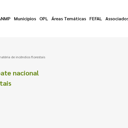
ANMP
Municipios
OPL
Áreas Temáticas
FEFAL
Associado
éria de incêndios florestais
ate nacional
tais