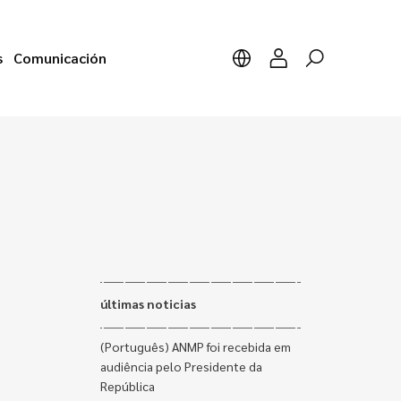
s
Comunicación
últimas noticias
(Português) ANMP foi recebida em
audiência pelo Presidente da
República