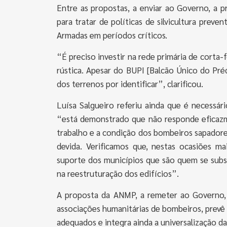
Entre as propostas, a enviar ao Governo, a pr
para tratar de políticas de silvicultura preven
Armadas em períodos críticos.
“É preciso investir na rede primária de corta
rústica. Apesar do BUPI [Balcão Único do Pr
dos terrenos por identificar”, clarificou.
Luísa Salgueiro referiu ainda que é necessár
“está demonstrado que não responde eficazm
trabalho e a condição dos bombeiros sapador
devida. Verificamos que, nestas ocasiões ma
suporte dos municípios que são quem se subst
na reestruturação dos edifícios”.
A proposta da ANMP, a remeter ao Governo, 
associações humanitárias de bombeiros, prevê
adequados e integra ainda a universalização da 