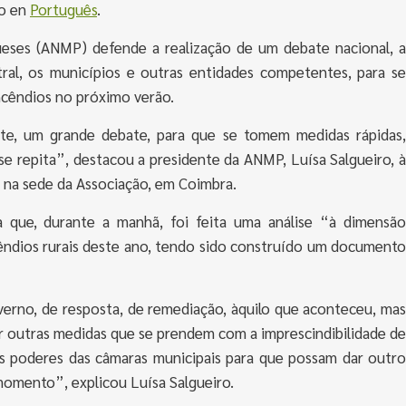
lo en
Português
.
ueses (ANMP) defende a realização de um debate nacional, a
ral, os municípios e outras entidades competentes, para se
ncêndios no próximo verão.
te, um grande debate, para que se tomem medidas rápidas,
e repita”, destacou a presidente da ANMP, Luísa Salgueiro, à
, na sede da Associação, em Coimbra.
 que, durante a manhã, foi feita uma análise “à dimensão
cêndios rurais deste ano, tendo sido construído um documento
rno, de resposta, de remediação, àquilo que aconteceu, mas
r outras medidas que se prendem com a imprescindibilidade de
 os poderes das câmaras municipais para que possam dar outro
momento”, explicou Luísa Salgueiro.