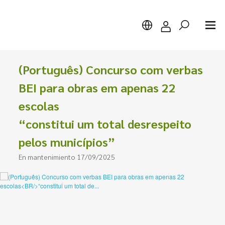
(Português) Concurso com verbas
BEI para obras em apenas 22
escolas
Buscar
“constitui um total desrespeito
pelos municípios”
En mantenimiento 17/09/2025