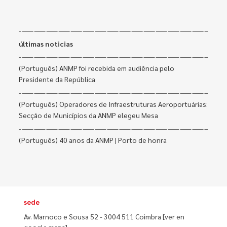
últimas noticias
(Português) ANMP foi recebida em audiência pelo
Presidente da República
(Português) Operadores de Infraestruturas Aeroportuárias:
Secção de Municípios da ANMP elegeu Mesa
(Português) 40 anos da ANMP | Porto de honra
sede
Av. Marnoco e Sousa 52 - 3004 511 Coimbra
[ver en
google maps]