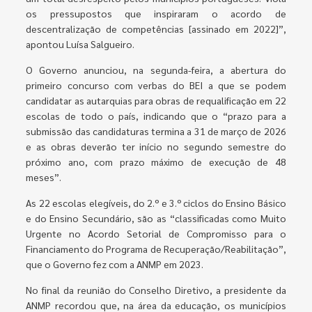
os pressupostos que inspiraram o acordo de
descentralização de competências [assinado em 2022]”,
apontou Luísa Salgueiro.
O Governo anunciou, na segunda-feira, a abertura do
primeiro concurso com verbas do BEI a que se podem
candidatar as autarquias para obras de requalificação em 22
escolas de todo o país, indicando que o “prazo para a
submissão das candidaturas termina a 31 de março de 2026
e as obras deverão ter início no segundo semestre do
próximo ano, com prazo máximo de execução de 48
meses”.
As 22 escolas elegíveis, do 2.º e 3.º ciclos do Ensino Básico
e do Ensino Secundário, são as “classificadas como Muito
Urgente no Acordo Setorial de Compromisso para o
Financiamento do Programa de Recuperação/Reabilitação”,
que o Governo fez com a ANMP em 2023.
No final da reunião do Conselho Diretivo, a presidente da
ANMP recordou que, na área da educação, os municípios