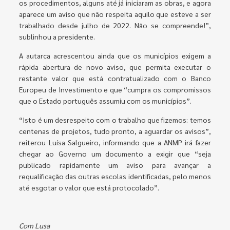
os procedimentos, alguns até já iniciaram as obras, e agora
aparece um aviso que não respeita aquilo que esteve a ser
trabalhado desde julho de 2022. Não se compreende!”,
sublinhou a presidente.
A autarca acrescentou ainda que os municípios exigem a
rápida abertura de novo aviso, que permita executar o
restante valor que está contratualizado com o Banco
Europeu de Investimento e que “cumpra os compromissos
que o Estado português assumiu com os municípios”.
“Isto é um desrespeito com o trabalho que fizemos: temos
centenas de projetos, tudo pronto, a aguardar os avisos”,
reiterou Luísa Salgueiro, informando que a ANMP irá fazer
chegar ao Governo um documento a exigir que “seja
publicado rapidamente um aviso para avançar a
requalificação das outras escolas identificadas, pelo menos
até esgotar o valor que está protocolado”.
Com Lusa