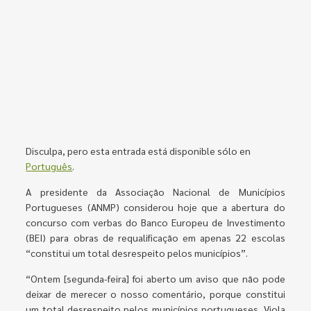
Disculpa, pero esta entrada está disponible sólo en
Português
.
A presidente da Associação Nacional de Municípios
Portugueses (ANMP) considerou hoje que a abertura do
concurso com verbas do Banco Europeu de Investimento
(BEI) para obras de requalificação em apenas 22 escolas
“constitui um total desrespeito pelos municípios”.
“Ontem [segunda-feira] foi aberto um aviso que não pode
deixar de merecer o nosso comentário, porque constitui
um total desrespeito pelos municípios portugueses. Viola