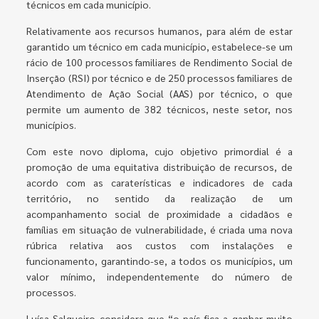
técnicos em cada município.
Relativamente aos recursos humanos, para além de estar
garantido um técnico em cada município, estabelece-se um
rácio de 100 processos familiares de Rendimento Social de
Inserção (RSI) por técnico e de 250 processos familiares de
Atendimento de Ação Social (AAS) por técnico, o que
permite um aumento de 382 técnicos, neste setor, nos
municípios.
Com este novo diploma, cujo objetivo primordial é a
promoção de uma equitativa distribuição de recursos, de
acordo com as caraterísticas e indicadores de cada
território, no sentido da realização de um
acompanhamento social de proximidade a cidadãos e
famílias em situação de vulnerabilidade, é criada uma nova
rúbrica relativa aos custos com instalações e
funcionamento, garantindo-se, a todos os municípios, um
valor mínimo, independentemente do número de
processos.
Luísa Salgueiro considera que “o país fica a ganhar muito