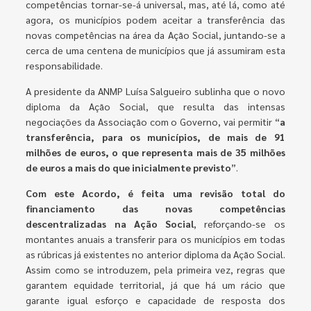
competências tornar-se-á universal, mas, até lá, como até
agora, os municípios podem aceitar a transferência das
novas competências na área da Ação Social, juntando-se a
cerca de uma centena de municípios que já assumiram esta
responsabilidade.
A presidente da ANMP Luísa Salgueiro sublinha que o novo
diploma da Ação Social, que resulta das intensas
negociações da Associação com o Governo, vai permitir “
a
transferência, para os municípios, de mais de 91
milhões de euros, o que representa mais de 35 milhões
de euros a mais do que inicialmente previsto
”.
Com este Acordo, é feita uma revisão total do
financiamento das novas competências
descentralizadas na Ação Social
, reforçando-se os
montantes anuais a transferir para os municípios em todas
as rúbricas já existentes no anterior diploma da Ação Social.
Assim como se introduzem, pela primeira vez, regras que
garantem equidade territorial, já que há um rácio que
garante igual esforço e capacidade de resposta dos