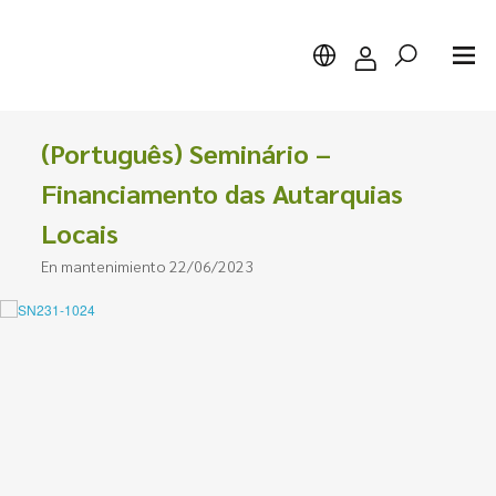
(Português) Seminário –
Financiamento das Autarquias
Locais
Buscar
En mantenimiento 22/06/2023