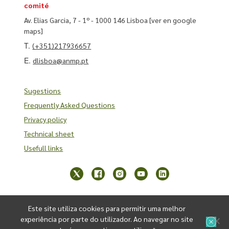
comité
Av. Elias Garcia, 7 - 1º - 1000 146 Lisboa
[ver en google
maps]
T.
(+351)217936657
E.
dlisboa@anmp.pt
Sugestions
Frequently Asked Questions
Privacy policy
Technical sheet
Usefull links
Este site utiliza cookies para permitir uma melhor
experiência por parte do utilizador. Ao navegar no site