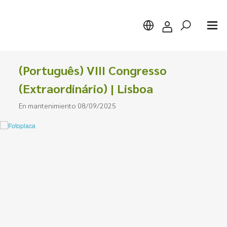
(Português) VIII Congresso
(Extraordinário) | Lisboa
En mantenimiento 08/09/2025
Buscar