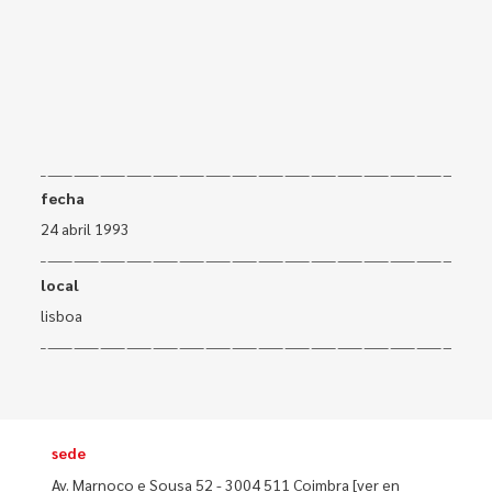
fecha
24 abril 1993
local
lisboa
sede
Av. Marnoco e Sousa 52 - 3004 511 Coimbra
[ver en