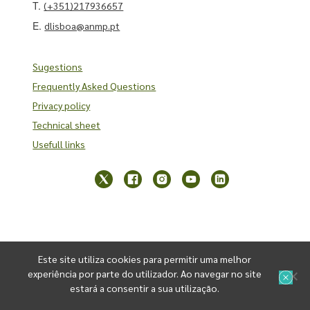
T.
(+351)217936657
E.
dlisboa@anmp.pt
Sugestions
Frequently Asked Questions
Privacy policy
Technical sheet
Usefull links
Este site utiliza cookies para permitir uma melhor
experiência por parte do utilizador. Ao navegar no site
estará a consentir a sua utilização.