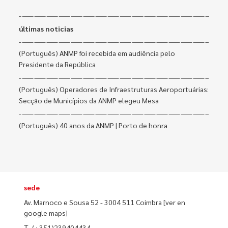
últimas noticias
(Português) ANMP foi recebida em audiência pelo
Presidente da República
(Português) Operadores de Infraestruturas Aeroportuárias:
Secção de Municípios da ANMP elegeu Mesa
(Português) 40 anos da ANMP | Porto de honra
sede
Av. Marnoco e Sousa 52 - 3004 511 Coimbra
[ver en
google maps]
T.
(+351)239404434