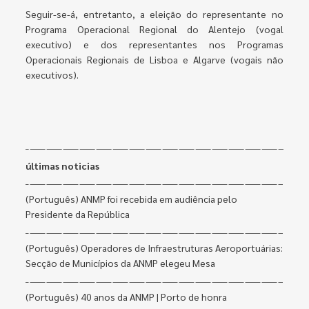
Seguir-se-á, entretanto, a eleição do representante no
Programa Operacional Regional do Alentejo (vogal
executivo) e dos representantes nos Programas
Operacionais Regionais de Lisboa e Algarve (vogais não
executivos).
últimas noticias
(Português) ANMP foi recebida em audiência pelo
Presidente da República
(Português) Operadores de Infraestruturas Aeroportuárias:
Secção de Municípios da ANMP elegeu Mesa
(Português) 40 anos da ANMP | Porto de honra