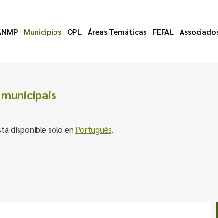
ANMP
Municipios
OPL
Áreas Temáticas
FEFAL
Associado
municipais
stá disponible sólo en
Português
.