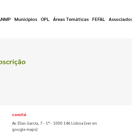
ANMP
Municipios
OPL
Áreas Temáticas
FEFAL
Associado
bscrição
comité
Av. Elias Garcia, 7 - 1º - 1000 146 Lisboa
[ver en
google maps]