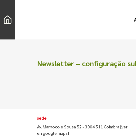
Newsletter – configuração su
sede
Av. Marnoco e Sousa 52 - 3004 511 Coimbra
[ver
Buscar
en google maps]