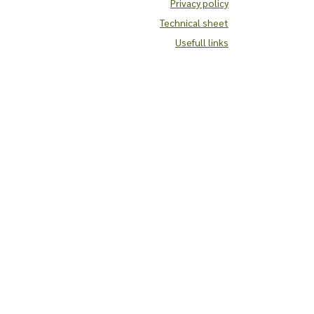
Privacy policy
Technical sheet
Usefull links