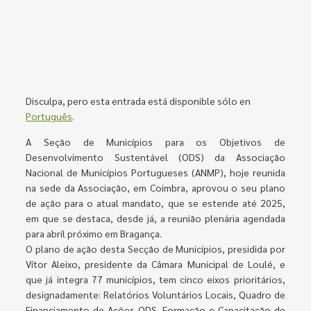
Disculpa, pero esta entrada está disponible sólo en
Português
.
A Seção de Municípios para os Objetivos de
Desenvolvimento Sustentável (ODS) da Associação
Nacional de Municípios Portugueses (ANMP), hoje reunida
na sede da Associação, em Coimbra, aprovou o seu plano
de ação para o atual mandato, que se estende até 2025,
em que se destaca, desde já, a reunião plenária agendada
para abril próximo em Bragança.
O plano de ação desta Secção de Municípios, presidida por
Vítor Aleixo, presidente da Câmara Municipal de Loulé, e
que já integra 77 municípios, tem cinco eixos prioritários,
designadamente: Relatórios Voluntários Locais, Quadro de
Financiamento de Ações ODS, Formação e Capacitação de