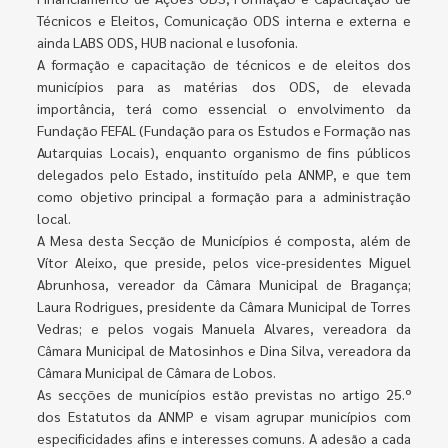
Técnicos e Eleitos, Comunicação ODS interna e externa e
ainda LABS ODS, HUB nacional e lusofonia.
A formação e capacitação de técnicos e de eleitos dos
municípios para as matérias dos ODS, de elevada
importância, terá como essencial o envolvimento da
Fundação FEFAL (Fundação para os Estudos e Formação nas
Autarquias Locais), enquanto organismo de fins públicos
delegados pelo Estado, instituído pela ANMP, e que tem
como objetivo principal a formação para a administração
local.
A Mesa desta Secção de Municípios é composta, além de
Vítor Aleixo, que preside, pelos vice-presidentes Miguel
Abrunhosa, vereador da Câmara Municipal de Bragança;
Laura Rodrigues, presidente da Câmara Municipal de Torres
Vedras; e pelos vogais Manuela Alvares, vereadora da
Câmara Municipal de Matosinhos e Dina Silva, vereadora da
Câmara Municipal de Câmara de Lobos.
As secções de municípios estão previstas no artigo 25.º
dos Estatutos da ANMP e visam agrupar municípios com
especificidades afins e interesses comuns. A adesão a cada