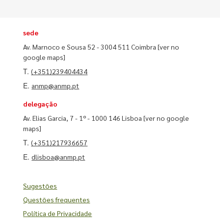
sede
Av. Marnoco e Sousa 52 - 3004 511 Coimbra
[ver no
google maps]
T.
(+351)239404434
E.
anmp@anmp.pt
delegação
Av. Elias Garcia, 7 - 1º - 1000 146 Lisboa
[ver no google
maps]
T.
(+351)217936657
E.
dlisboa@anmp.pt
Sugestões
Questões frequentes
Política de Privacidade