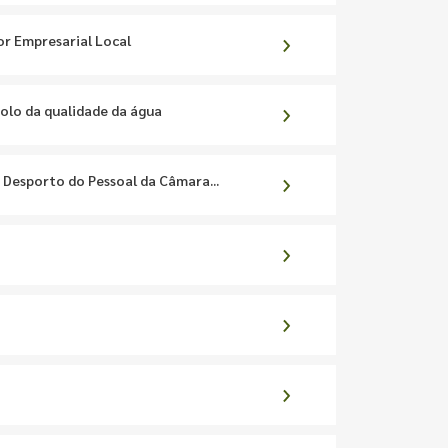
or Empresarial Local
rolo da qualidade da água
e Desporto do Pessoal da Câmara...