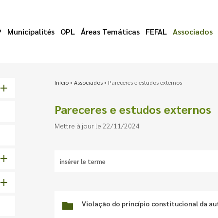
P
Municipalités
OPL
Áreas Temáticas
FEFAL
Associados
Início
•
Associados
•
Pareceres e estudos externos
Pareceres e estudos externos
Mettre à jour le 22/11/2024
Violação do princípio constitucional da a