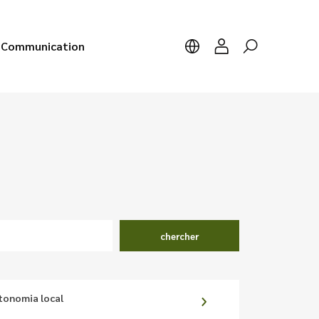
Communication
chercher
utonomia local