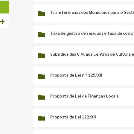
Transferências dos Municipios para o Sect
Taxa de gestão de resíduos e taxa de cont
Subsídios das C.M. aos Centros de Cultura 
Proposta de Lei n.º 125/XII
Proposta de Lei de Finanças Locais
Proposta de Lei 122/XII