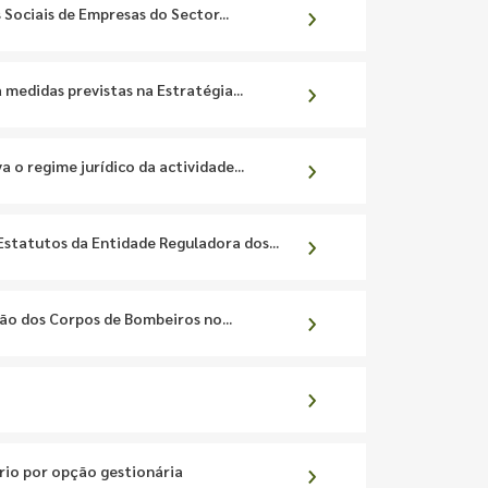
 Sociais de Empresas do Sector...
 medidas previstas na Estratégia...
a o regime jurídico da actividade...
 Estatutos da Entidade Reguladora dos...
ão dos Corpos de Bombeiros no...
io por opção gestionária