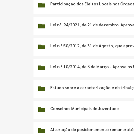
Participação dos Eleitos Locais nos Órgãos
Lei nº. 94/2021, de 21 de dezembro. Aprova
Lei n.º 50/2012, de 31 de Agosto, que aprov
Lei n.º 10/2014, de 6 de Março - Aprova os
Estudo sobre a caracterização e distribuiç
Conselhos Municipais de Juventude
Alteração de posicionamento remuneratór