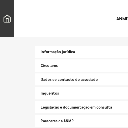
ANM
Informação jurídica
Circulares
Dados de contacto do associado
Inquéritos
Legislação e documentação em consulta
Pareceres da ANMP
Chercher