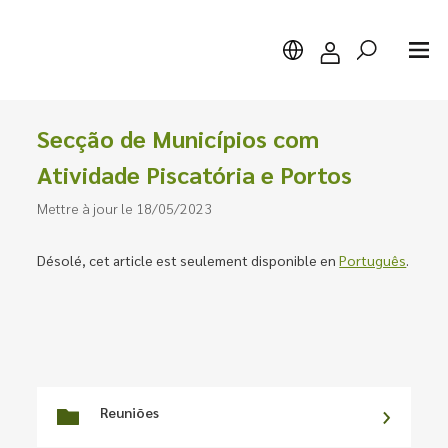
Secção de Municípios com
Atividade Piscatória e Portos
Mettre à jour le 18/05/2023
Chercher
Désolé, cet article est seulement disponible en
Português
.
Reuniões