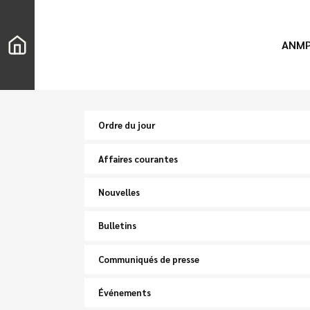
ANM
Ordre du jour
Affaires courantes
Nouvelles
Bulletins
Communiqués de presse
Événements
Chercher