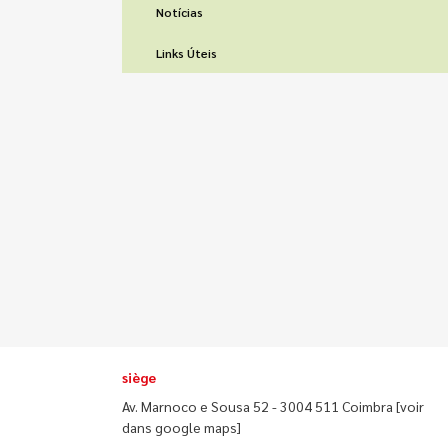
Notícias
Links Úteis
siège
Av. Marnoco e Sousa 52 - 3004 511 Coimbra
[voir
dans google maps]