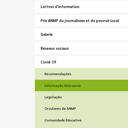
Lettres d’information
Prix ​​ANMP du journalisme et du pouvoir local
Galerie
Réseaux sociaux
Covid-19
Recomendações
Informação Relevante
Legislação
Circulares da ANMP
Comunidade Educativa