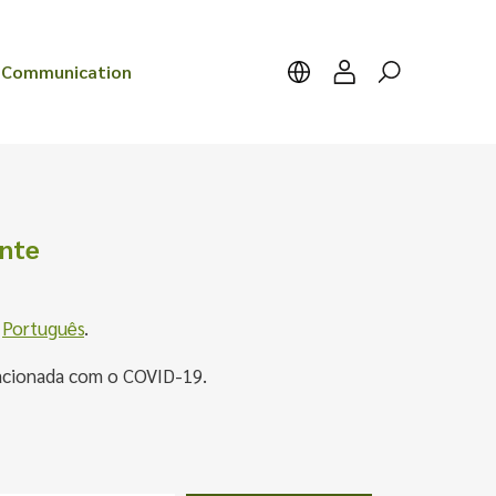
Communication
ante
n
Português
.
elacionada com o COVID-19.