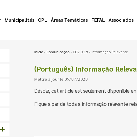
P
Municipalités
OPL
Áreas Temáticas
FEFAL
Associados
Início
•
Comunicação
•
COVID-19
•
Informação Relevante
(Português) Informação Relev
Mettre à jour le 09/07/2020
Désolé, cet article est seulement disponible e
Fique a par de toda a informação relevante r