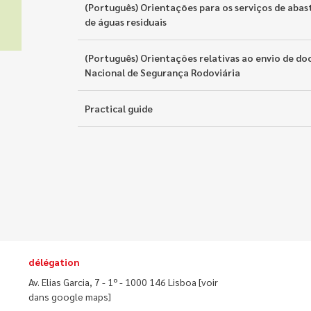
(Português) Orientações para os serviços de ab
de águas residuais
(Português) Orientações relativas ao envio de d
Nacional de Segurança Rodoviária
Practical guide
délégation
Av. Elias Garcia, 7 - 1º - 1000 146 Lisboa
[voir
dans google maps]