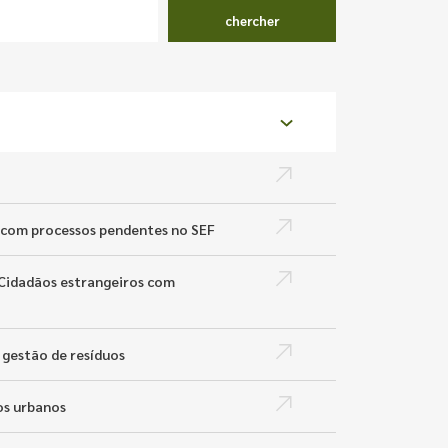
chercher
s com processos pendentes no SEF
 Cidadãos estrangeiros com
 gestão de resíduos
os urbanos