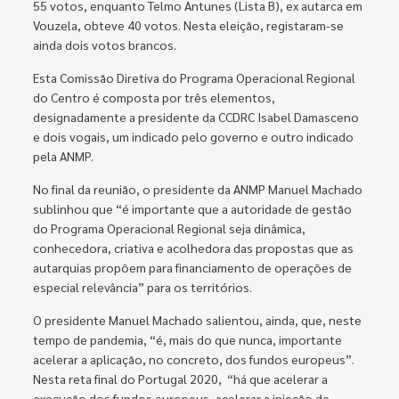
55 votos, enquanto Telmo Antunes (Lista B), ex autarca em
Vouzela, obteve 40 votos. Nesta eleição, registaram-se
ainda dois votos brancos.
Esta Comissão Diretiva do Programa Operacional Regional
do Centro é composta por três elementos,
designadamente a presidente da CCDRC Isabel Damasceno
e dois vogais, um indicado pelo governo e outro indicado
pela ANMP.
No final da reunião, o presidente da ANMP Manuel Machado
sublinhou que “é importante que a autoridade de gestão
do Programa Operacional Regional seja dinâmica,
conhecedora, criativa e acolhedora das propostas que as
autarquias propõem para financiamento de operações de
especial relevância” para os territórios.
O presidente Manuel Machado salientou, ainda, que, neste
tempo de pandemia, “é, mais do que nunca, importante
acelerar a aplicação, no concreto, dos fundos europeus”.
Nesta reta final do Portugal 2020, “há que acelerar a
execução dos fundos europeus, acelerar a injeção de