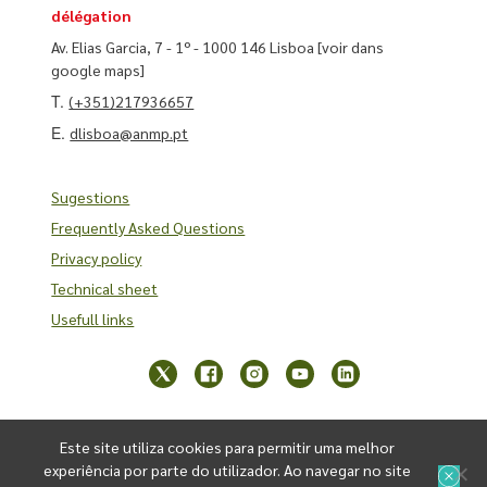
délégation
Av. Elias Garcia, 7 - 1º - 1000 146 Lisboa
[voir dans
google maps]
T.
(+351)217936657
E.
dlisboa@anmp.pt
Sugestions
Frequently Asked Questions
Privacy policy
Technical sheet
Usefull links
Este site utiliza cookies para permitir uma melhor
experiência por parte do utilizador. Ao navegar no site