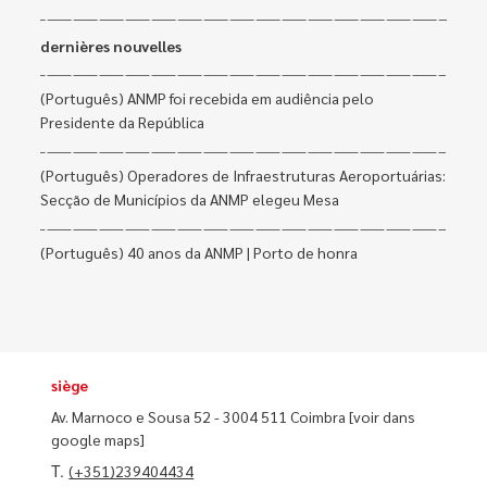
dernières nouvelles
(Português) ANMP foi recebida em audiência pelo
Presidente da República
(Português) Operadores de Infraestruturas Aeroportuárias:
Secção de Municípios da ANMP elegeu Mesa
(Português) 40 anos da ANMP | Porto de honra
siège
Av. Marnoco e Sousa 52 - 3004 511 Coimbra
[voir dans
google maps]
T.
(+351)239404434