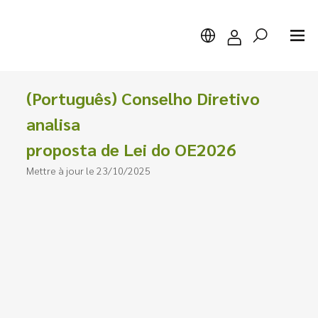
(Português) Conselho Diretivo
analisa
proposta de Lei do OE2026
Chercher
Mettre à jour le 23/10/2025