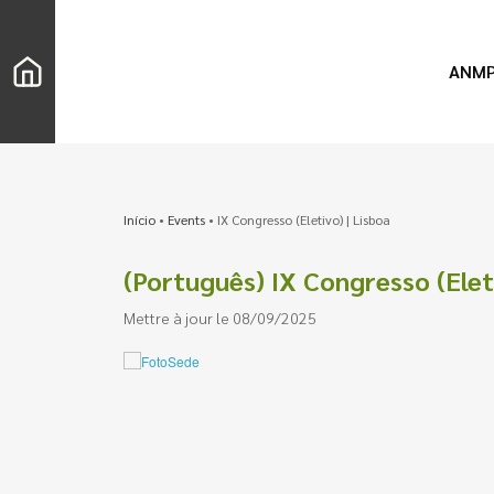
ANM
Início
•
Events
•
IX Congresso (Eletivo) | Lisboa
(Português) IX Congresso (Elet
Mettre à jour le 08/09/2025
Chercher