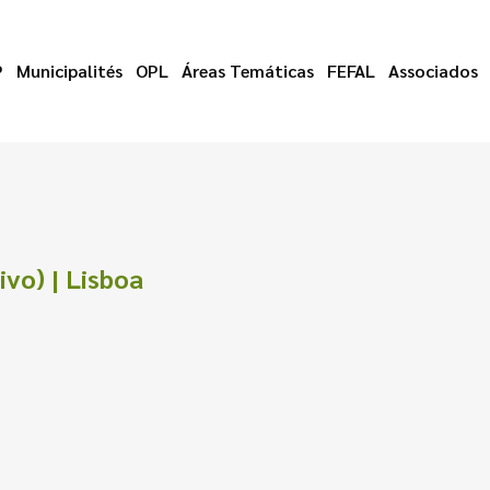
P
Municipalités
OPL
Áreas Temáticas
FEFAL
Associados
ivo) | Lisboa