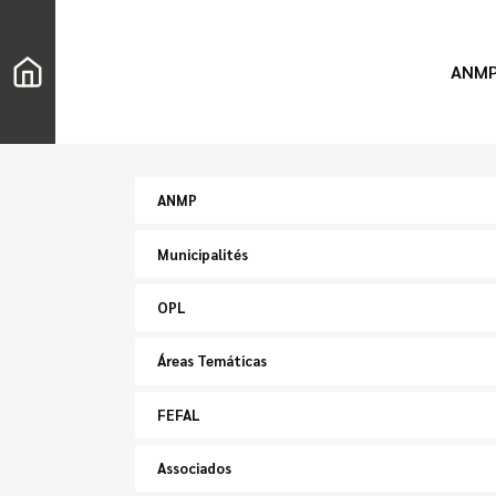
ANM
ANMP
Municipalités
OPL
Áreas Temáticas
FEFAL
Associados
Chercher