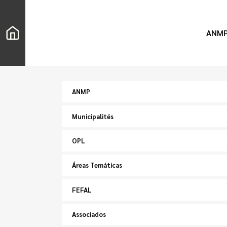
ANM
ANMP
Municipalités
OPL
Áreas Temáticas
FEFAL
Associados
Chercher