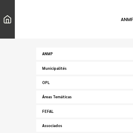
ANM
ANMP
Municipalités
OPL
Áreas Temáticas
FEFAL
Associados
Chercher