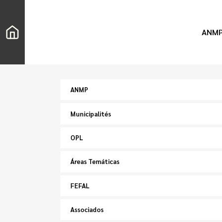
ANM
ANMP
Municipalités
OPL
Áreas Temáticas
FEFAL
Associados
Chercher