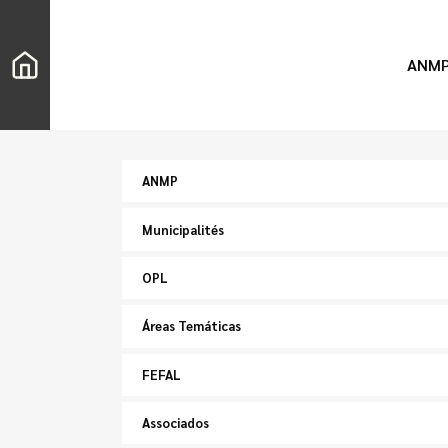
ANM
ANMP
Municipalités
OPL
Áreas Temáticas
FEFAL
Associados
Chercher