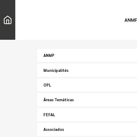
ANM
ANMP
Municipalités
OPL
Áreas Temáticas
FEFAL
Associados
Chercher