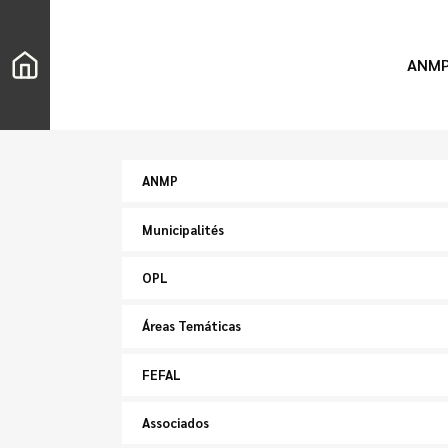
ANM
ANMP
Municipalités
OPL
Áreas Temáticas
FEFAL
Associados
Chercher