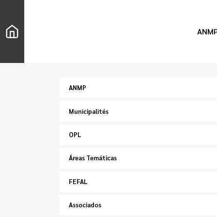
ANM
ANMP
Municipalités
OPL
Áreas Temáticas
FEFAL
Associados
Chercher